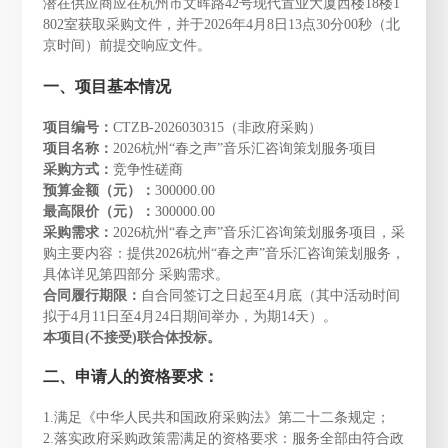
潜在供应商应在杭州市文晖路42号现代置业大厦西楼18楼1
802室获取采购文件，并于2026年4月8日13点30分00秒（北
京时间）前提交响应文件。
一、项目基本情况
项目编号：
CTZB-2026030315（非政府采购）
项目名称：
2026杭州“春之声”音乐汇咨询策划服务项目
采购方式：
竞争性磋商
预算金额（元）：
300000.00
最高限价（元）：
300000.00
采购需求：
2026杭州“春之声”音乐汇咨询策划服务项目，采
购主要内容：提供2026杭州“春之声”音乐汇咨询策划服务，
具体详见第四部分 采购需求。
合同履行期限：
自合同签订之日起至4月底（其中活动时间
拟于4月11日至4月24日期间举办，为期14天）。
本项目(不接受)联合体投标。
二、申请人的资格要求：
1.满足《中华人民共和国政府采购法》第二十二条规定；
2.落实政府采购政策需满足的资格要求：服务全部由符合政