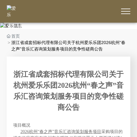
爱乐信息
首页
浙江省成套招标代理有限公司关于杭州爱乐乐团2026杭州“春
之声”音乐汇咨询策划服务项目的竞争性磋商公告
浙江省成套招标代理有限公司关于
杭州爱乐乐团2026杭州“春之声”音
乐汇咨询策划服务项目的竞争性磋
商公告
项目概况
2026杭州“春之声”音乐汇咨询策划服务项目
采购项目的