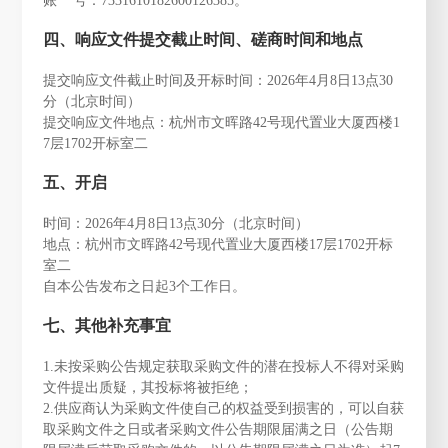
账 号：7331610182600126385。
四、响应文件提交截止时间、磋商时间和地点
提交响应文件截止时间及开标时间：2026年4月8日13点30
分（北京时间）
提交响应文件地点：杭州市文晖路42号现代置业大厦西楼1
7层1702开标室二
五、开启
时间：2026年4月8日13点30分（北京时间）
地点：杭州市文晖路42号现代置业大厦西楼17层1702开标
室二
自本公告发布之日起3个工作日。
七、其他补充事宜
1.未按采购公告规定获取采购文件的潜在投标人不得对采购
文件提出质疑，其投标将被拒绝；
2.供应商认为采购文件使自己的权益受到损害的，可以自获
取采购文件之日或者采购文件公告期限届满之日（公告期