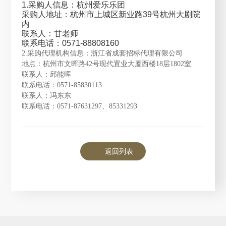
1.采购人信息：杭州爱乐乐团
采购人地址：杭州市上城区新业路39号杭州大剧院
内
联系人：甘老师
联系电话：0571-88808160
2.采购代理机构信息：浙江省成套招标代理有限公司
地点：杭州市文晖路42号现代置业大厦西楼18层1802室
联系人：邱能晖
联系电话：0571-85830113
联系人：冯东东
联系电话：0571-87631297、85331293
返回列表