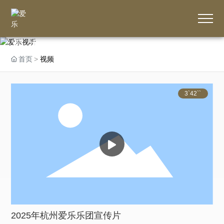
爱乐视听
首页
视频
3`42``
2025年杭州爱乐乐团宣传片