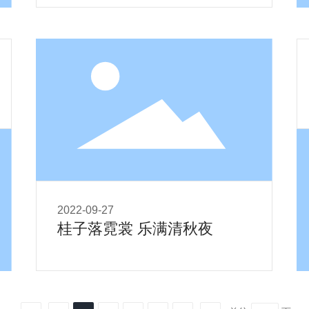
2022-09-27
桂子落霓裳 乐满清秋夜