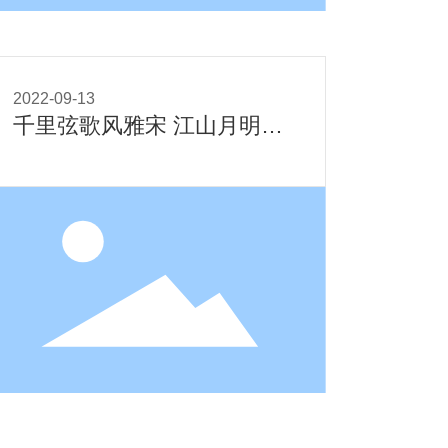
2022-09-13
千里弦歌风雅宋 江山月明共
一曲