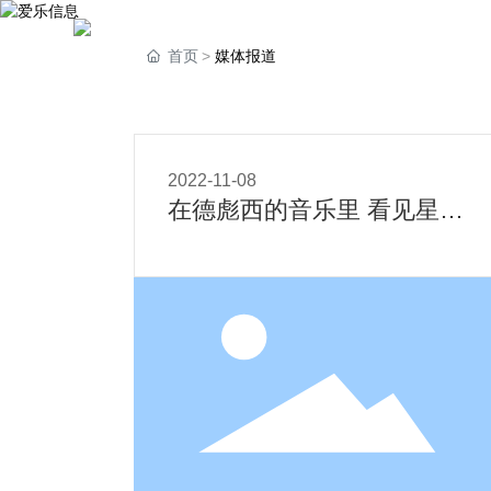
爱乐信息
首页
媒体报道
关于我们
演
2022-11-08
在德彪西的音乐里 看见星辰
大海