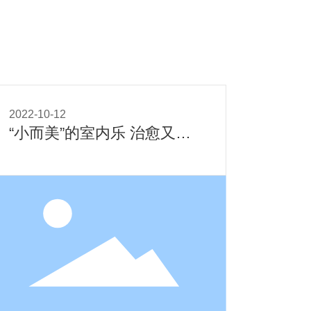
乐招聘
2022-10-12
“小而美”的室内乐 治愈又迷
人