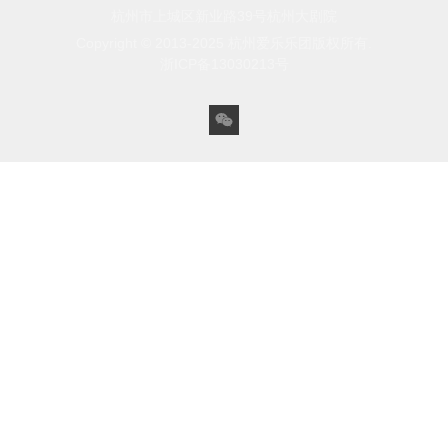
杭州市上城区新业路39号杭州大剧院
Copyright © 2013-2025 杭州爱乐乐团版权所有.
浙ICP备13030213号